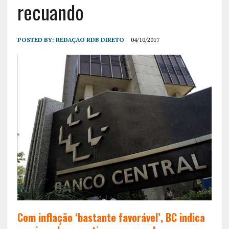
recuando
POSTED BY:
REDAÇÃO RDB DIRETO
04/10/2017
Com inflação ‘bastante favorável’, BC indica