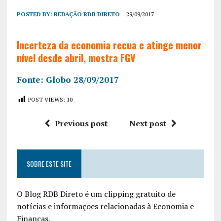
POSTED BY:
REDAÇÃO RDB DIRETO
29/09/2017
Incerteza da economia recua e atinge menor
nível desde abril, mostra FGV
Fonte: Globo 28/09/2017
POST VIEWS:
10
Previous post
Next post
SOBRE ESTE SITE
O Blog RDB Direto é um clipping gratuito de
notícias e informações relacionadas à Economia e
Finanças.