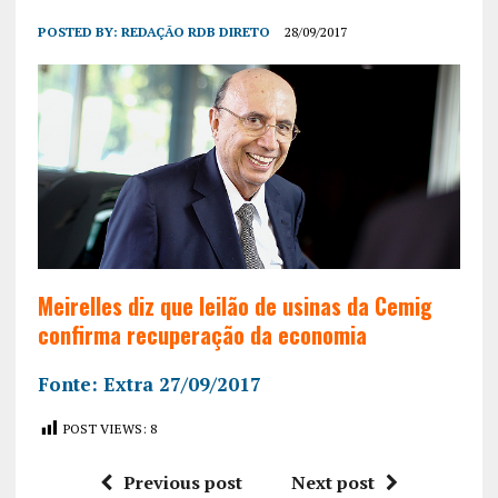
POSTED BY:
REDAÇÃO RDB DIRETO
28/09/2017
Meirelles diz que leilão de usinas da Cemig
confirma recuperação da economia
Fonte: Extra 27/09/2017
POST VIEWS:
8
Previous post
Next post