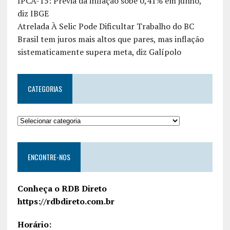
IPCA-15: Prévia da inflação sobe 0,41% em junho,
diz IBGE
Atrelada À Selic Pode Dificultar Trabalho do BC
Brasil tem juros mais altos que pares, mas inflação
sistematicamente supera meta, diz Galípolo
CATEGORIAS
ENCONTRE-NOS
Conheça o RDB Direto
https://rdbdireto.com.br
Horário: