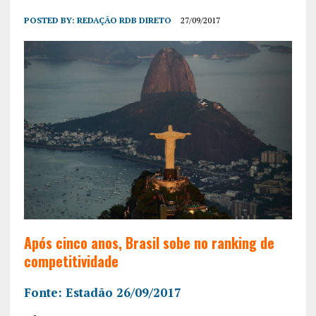
POSTED BY:
REDAÇÃO RDB DIRETO
27/09/2017
Após cinco anos, Brasil sobe no ranking de
competitividade
Fonte: Estadão 26/09/2017