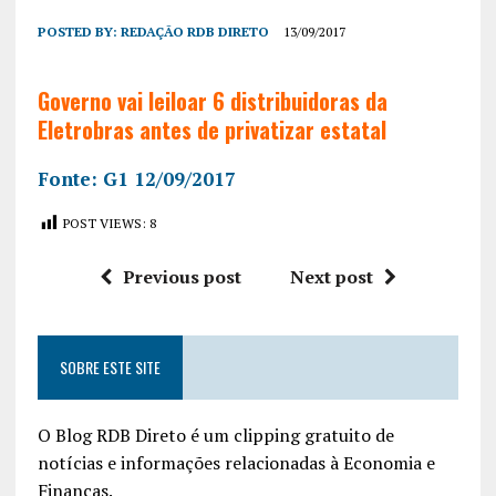
POSTED BY:
REDAÇÃO RDB DIRETO
13/09/2017
Governo vai leiloar 6 distribuidoras da
Eletrobras antes de privatizar estatal
Fonte: G1 12/09/2017
POST VIEWS:
8
Previous post
Next post
SOBRE ESTE SITE
O Blog RDB Direto é um clipping gratuito de
notícias e informações relacionadas à Economia e
Finanças.