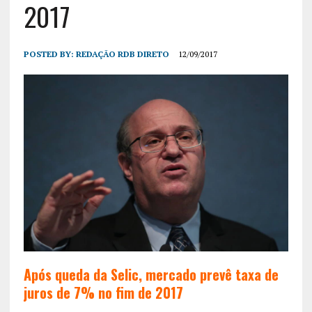
2017
POSTED BY:
REDAÇÃO RDB DIRETO
12/09/2017
Após queda da Selic, mercado prevê taxa de
juros de 7% no fim de 2017