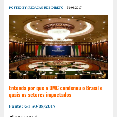
POSTED BY:
REDAÇÃO RDB DIRETO
31/08/2017
Entenda por que a OMC condenou o Brasil e
quais os setores impactados
Fonte: G1 30/08/2017
POST VIEWS:
6