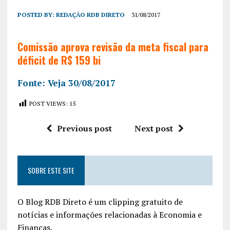
POSTED BY:
REDAÇÃO RDB DIRETO
31/08/2017
Comissão aprova revisão da meta fiscal para
déficit de R$ 159 bi
Fonte: Veja 30/08/2017
POST VIEWS:
15
Previous post
Next post
SOBRE ESTE SITE
O Blog RDB Direto é um clipping gratuito de
notícias e informações relacionadas à Economia e
Finanças.