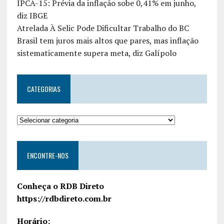
IPCA-15: Prévia da inflação sobe 0,41% em junho,
diz IBGE
Atrelada À Selic Pode Dificultar Trabalho do BC
Brasil tem juros mais altos que pares, mas inflação
sistematicamente supera meta, diz Galípolo
CATEGORIAS
ENCONTRE-NOS
Conheça o RDB Direto
https://rdbdireto.com.br
Horário: