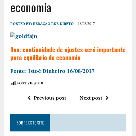
economia
POSTED BY:
REDAÇÃO RDB DIRETO
16/08/2017
Ilan: continuidade de ajustes será importante
para equilíbrio da economia
Fonte: Istoé Dinheiro 16/08/2017
POST VIEWS:
8
Previous post
Next post
SOBRE ESTE SITE