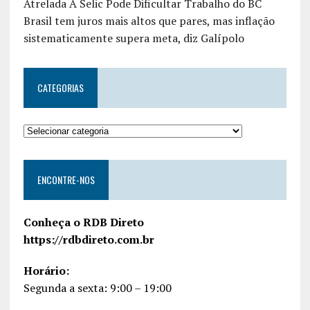
Atrelada À Selic Pode Dificultar Trabalho do BC
Brasil tem juros mais altos que pares, mas inflação
sistematicamente supera meta, diz Galípolo
CATEGORIAS
ENCONTRE-NOS
Conheça o RDB Direto
https://rdbdireto.com.br
Horário:
Segunda a sexta: 9:00 – 19:00