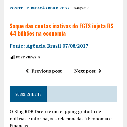
POSTED BY:
REDAÇÃO RDB DIRETO
08/08/2017
Saque das contas inativas do FGTS injeta R$
44 bilhões na economia
Fonte: Agência Brasil 07/08/2017
POST VIEWS:
8
Previous post
Next post
SOBRE ESTE SITE
O Blog RDB Direto é um clipping gratuito de
notícias e informações relacionadas à Economia e
Finanças.