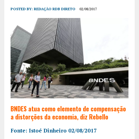
POSTED BY:
REDAÇÃO RDB DIRETO
02/08/2017
BNDES atua como elemento de compensação
a distorções da economia, diz Rebello
Fonte: Istoé Dinheiro 02/08/2017