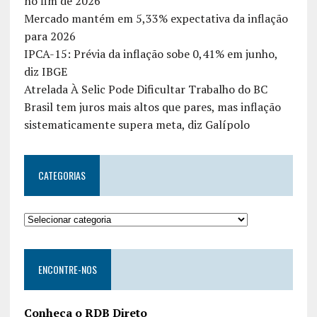
no fim de 2026
Mercado mantém em 5,33% expectativa da inflação
para 2026
IPCA-15: Prévia da inflação sobe 0,41% em junho,
diz IBGE
Atrelada À Selic Pode Dificultar Trabalho do BC
Brasil tem juros mais altos que pares, mas inflação
sistematicamente supera meta, diz Galípolo
CATEGORIAS
ENCONTRE-NOS
Conheça o RDB Direto