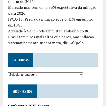
no fim de 2026
Mercado mantém em 5,33% expectativa da inflação
para 2026
IPCA-15: Prévia da inflação sobe 0,41% em junho,
diz IBGE
Atrelada À Selic Pode Dificultar Trabalho do BC
Brasil tem juros mais altos que pares, mas inflação
sistematicamente supera meta, diz Galípolo
CATEGORIAS
ENCONTRE-NOS
Conheça o RDB Direto