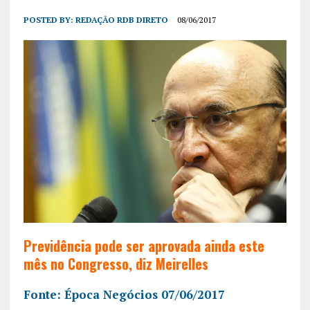
POSTED BY:
REDAÇÃO RDB DIRETO
08/06/2017
Previdência pode ser aprovada ainda este
mês no Congresso, diz Meirelles
Fonte: Época Negócios 07/06/2017