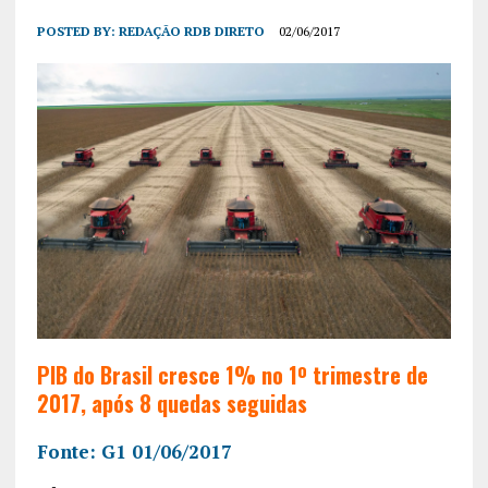
POSTED BY:
REDAÇÃO RDB DIRETO
02/06/2017
PIB do Brasil cresce 1% no 1º trimestre de
2017, após 8 quedas seguidas
Fonte: G1 01/06/2017