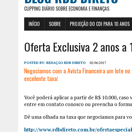
CLIPPING DIÁRIO SOBRE ECONOMIA E FINANÇAS
INÍCIO
SOBRE
PROJEÇÃO DO CDI PARA 10 ANOS
Oferta Exclusiva 2 anos 
POSTED BY:
REDAÇÃO RDB DIRETO
02/06/2017
Negociamos com a Avista Financeira um lote no 
excelente taxa!
Você poderá aplicar a partir de R$ 10.000, caso
entre em contato conosco ou preencha o formu
Dê uma olhada na taxa que negociamos para vo
http://www.rdbdireto.com.br/ofertaespecia