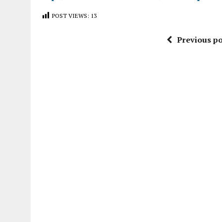
POST VIEWS:
13
Previous po