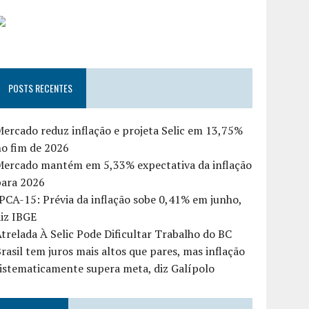
POSTS RECENTES
ercado reduz inflação e projeta Selic em 13,75%
o fim de 2026
Mercado mantém em 5,33% expectativa da inflação
para 2026
PCA-15: Prévia da inflação sobe 0,41% em junho,
iz IBGE
trelada À Selic Pode Dificultar Trabalho do BC
rasil tem juros mais altos que pares, mas inflação
istematicamente supera meta, diz Galípolo