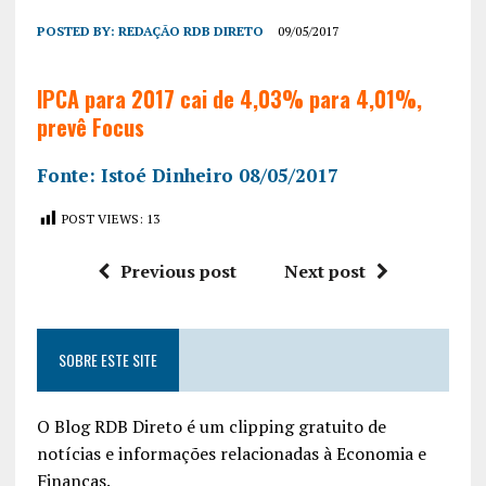
POSTED BY:
REDAÇÃO RDB DIRETO
09/05/2017
IPCA para 2017 cai de 4,03% para 4,01%,
prevê Focus
Fonte: Istoé Dinheiro 08/05/2017
POST VIEWS:
13
Previous post
Next post
SOBRE ESTE SITE
O Blog RDB Direto é um clipping gratuito de
notícias e informações relacionadas à Economia e
Finanças.