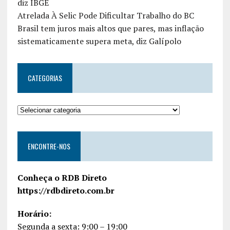
diz IBGE
Atrelada À Selic Pode Dificultar Trabalho do BC
Brasil tem juros mais altos que pares, mas inflação
sistematicamente supera meta, diz Galípolo
CATEGORIAS
ENCONTRE-NOS
Conheça o RDB Direto
https://rdbdireto.com.br
Horário:
Segunda a sexta: 9:00 – 19:00