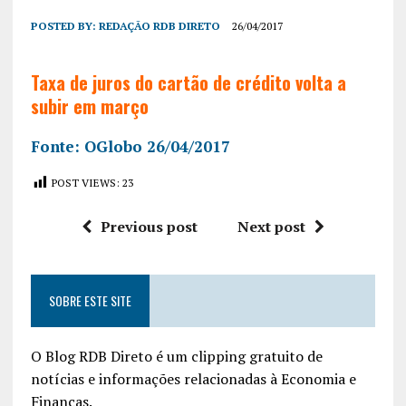
POSTED BY:
REDAÇÃO RDB DIRETO
26/04/2017
Taxa de juros do cartão de crédito volta a
subir em março
Fonte: OGlobo 26/04/2017
POST VIEWS:
23
Previous post
Next post
SOBRE ESTE SITE
O Blog RDB Direto é um clipping gratuito de
notícias e informações relacionadas à Economia e
Finanças.