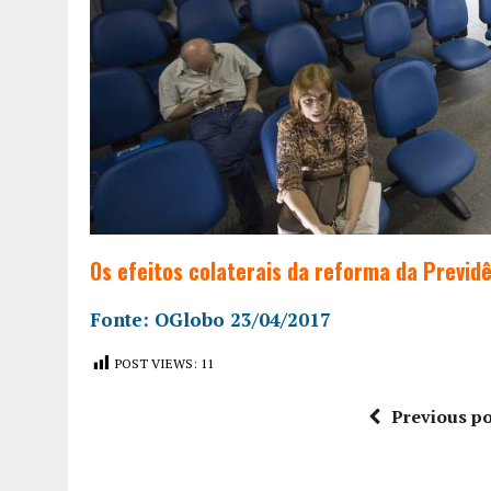
Os efeitos colaterais da reforma da Previd
Fonte: OGlobo 23/04/2017
POST VIEWS:
11
Previous po