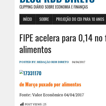
CLIPPING DIÁRIO SOBRE ECONOMIA E FINANÇAS
INÍCIO
SOBRE
PROJEÇÃO DO CDI PARA 10 ANOS
FIPE acelera para 0,14 no
alimentos
POSTED BY:
REDAÇÃO RDB DIRETO
04/04/2017
de Março puxado por alimentos
Fonte: Valor Econômico 04/04/2017
POST VIEWS:
23