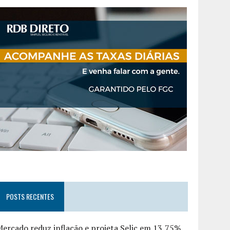
POSTS RECENTES
ercado reduz inflação e projeta Selic em 13,75%