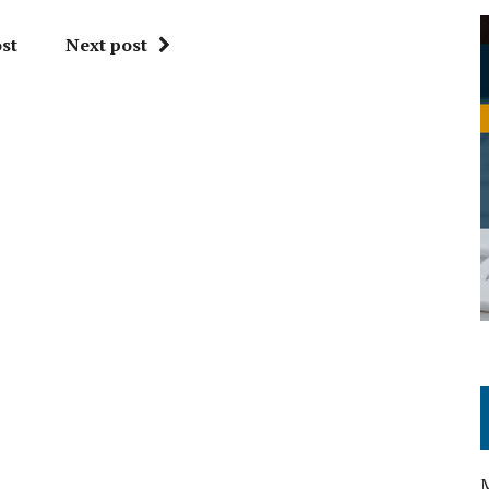
st
Next post
M