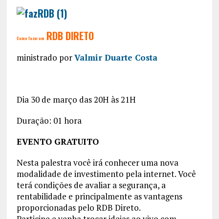
RDB DIRETO
Como fazer um
ministrado por
Valmir Duarte Costa
Dia 30 de março das 20H às 21H
Duração: 01 hora
EVENTO GRATUITO
Nesta palestra você irá conhecer uma nova
modalidade de investimento pela internet. Você
terá condições de avaliar a segurança, a
rentabilidade e principalmente as vantagens
proporcionadas pelo RDB Direto.
Participe e venha trocar ideias ao vivo com