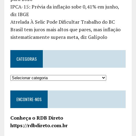
IPCA-15: Prévia da inflação sobe 0,41% em junho,
diz IBGE
Atrelada À Selic Pode Dificultar Trabalho do BC
Brasil tem juros mais altos que pares, mas inflação
sistematicamente supera meta, diz Galípolo
CATEGORIAS
ENCONTRE-NOS
Conheça o RDB Direto
https://rdbdireto.com.br