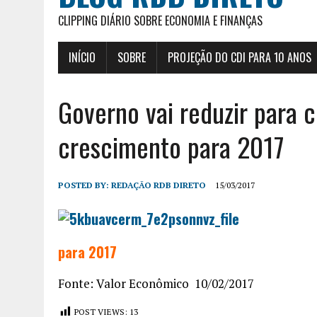
CLIPPING DIÁRIO SOBRE ECONOMIA E FINANÇAS
INÍCIO
SOBRE
PROJEÇÃO DO CDI PARA 10 ANOS
Governo vai reduzir para 
crescimento para 2017
POSTED BY:
REDAÇÃO RDB DIRETO
15/03/2017
para 2017
Fonte: Valor Econômico 10/02/2017
POST VIEWS:
13