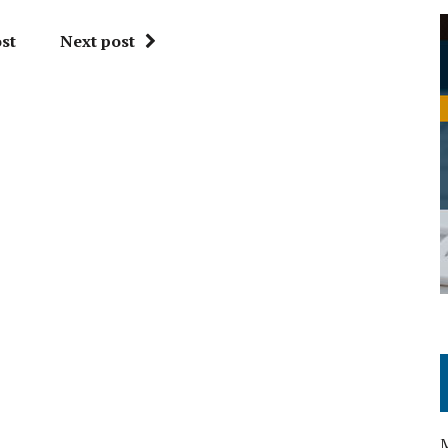
st
Next post
M