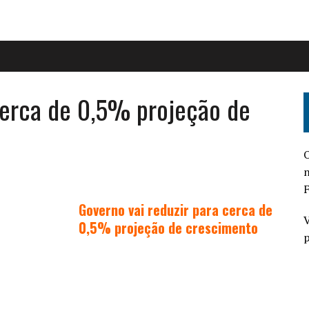
cerca de 0,5% projeção de
O
n
F
Governo vai reduzir para cerca de
V
0,5% projeção de crescimento
p