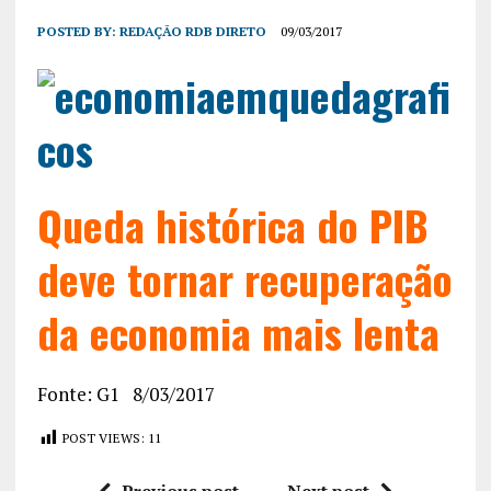
POSTED BY:
REDAÇÃO RDB DIRETO
09/03/2017
Queda histórica do PIB
deve tornar recuperação
da economia mais lenta
Fonte: G1 8/03/2017
POST VIEWS:
11
Previous post
Next post