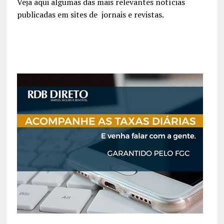
Veja aqui algumas das mais relevantes notícias
publicadas em sites de jornais e revistas.