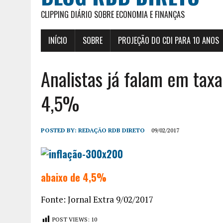
CLIPPING DIÁRIO SOBRE ECONOMIA E FINANÇAS
INÍCIO
SOBRE
PROJEÇÃO DO CDI PARA 10 ANOS
Analistas já falam em taxa
4,5%
POSTED BY:
REDAÇÃO RDB DIRETO
09/02/2017
abaixo de 4,5%
Fonte: Jornal Extra 9/02/2017
POST VIEWS:
10