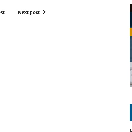
st
Next post
M