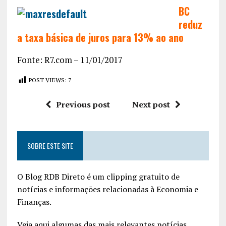
BC
reduz
a taxa básica de juros para 13% ao ano
Fonte: R7.com – 11/01/2017
POST VIEWS:
7
Previous post
Next post
SOBRE ESTE SITE
O Blog RDB Direto é um clipping gratuito de
notícias e informações relacionadas à Economia e
Finanças.
Veja aqui algumas das mais relevantes notícias