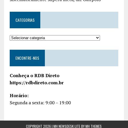
CATEGORIAS
ENCONTRE-NOS
Conheça o RDB Direto
https://rdbdireto.com.br
Horário:
Segunda a sexta: 9:00 – 19:00
COPYRIGHT 2026 | MH NEWSDESK LITE BY
MH THEMES