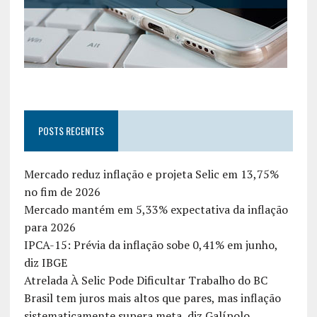
POSTS RECENTES
Mercado reduz inflação e projeta Selic em 13,75%
no fim de 2026
Mercado mantém em 5,33% expectativa da inflação
para 2026
IPCA-15: Prévia da inflação sobe 0,41% em junho,
diz IBGE
Atrelada À Selic Pode Dificultar Trabalho do BC
Brasil tem juros mais altos que pares, mas inflação
sistematicamente supera meta, diz Galípolo