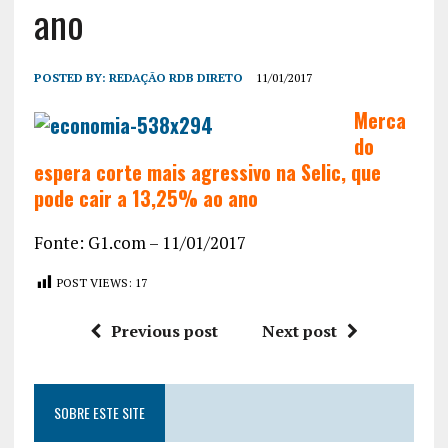
ano
POSTED BY:
REDAÇÃO RDB DIRETO
11/01/2017
Merca
do
espera corte mais agressivo na Selic, que
pode cair a 13,25% ao ano
Fonte: G1.com – 11/01/2017
POST VIEWS:
17
Previous post
Next post
SOBRE ESTE SITE