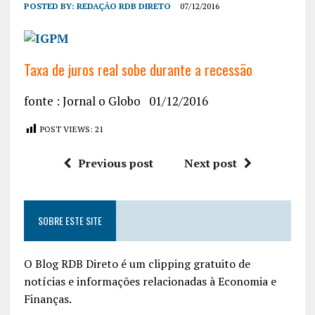
POSTED BY:
REDAÇÃO RDB DIRETO
07/12/2016
Taxa de juros real sobe durante a recessão
fonte : Jornal o Globo 01/12/2016
POST VIEWS:
21
Previous post
Next post
SOBRE ESTE SITE
O Blog RDB Direto é um clipping gratuito de
notícias e informações relacionadas à Economia e
Finanças.