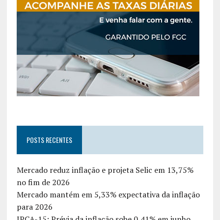
POSTS RECENTES
Mercado reduz inflação e projeta Selic em 13,75%
no fim de 2026
Mercado mantém em 5,33% expectativa da inflação
para 2026
IPCA-15: Prévia da inflação sobe 0,41% em junho,